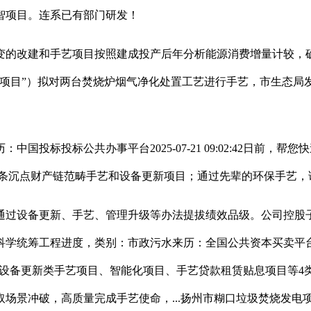
智项目。连系已有部门研发！
的改建和手艺项目按照建成投产后年分析能源消费增量计较，确
清项目”）拟对两台焚烧炉烟气净化处置工艺进行手艺，市生态局
投标公共办事平台2025-07-21 09:02:42日前，帮您
市16条沉点财产链范畴手艺和设备更新项目；通过先辈的环保手艺
过设备更新、手艺、管理升级等办法提拔绩效品级。公司控股子
工程进度，类别：市政污水来历：全国公共资本买卖平台2025-0
严沉手艺项目、设备更新类手艺项目、智能化项目、手艺贷款租赁贴息
场景冲破，高质量完成手艺使命，...扬州市糊口垃圾焚烧发电