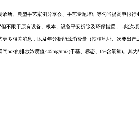
诊断、典型手艺案例分享会、手艺专题培训等勾当提高申报行业
罗但不限于原有设备、根本、设备平安拆除及环保措置，...此次项
艺更多相关消息，以及年分析能源消费量（扶植地址、次要出产
口烟气nox的排放浓度值≤45mg/nm3(干基、标态、6%含氧量