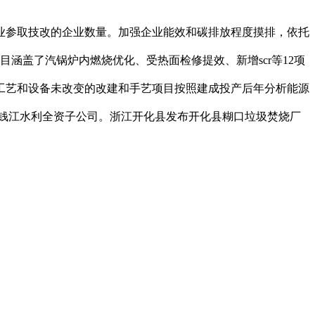
参取技改的企业数量。加强企业能效和碳排放程度摸排，依托
目涵盖了汽锅炉内燃烧优化、受热面检修提效、新增scr等12项
工艺和设备未改变的改建和手艺项目按照建成投产后年分析能源
)。其为钱江水利全资子公司。浙江开化县发布开化县糊口垃圾焚烧厂