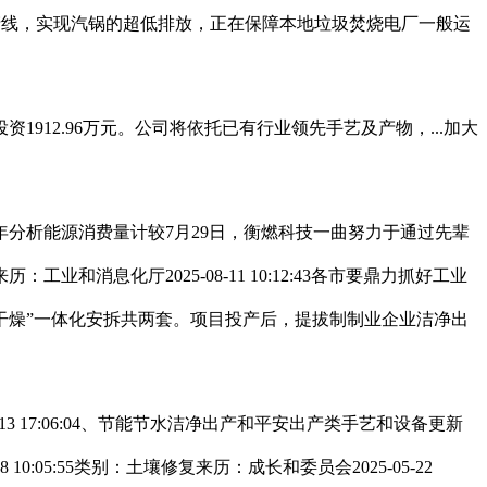
出产线，实现汽锅的超低排放，正在保障本地垃圾焚烧电厂一般运
2.96万元。公司将依托已有行业领先手艺及产物，...加大
析能源消费量计较7月29日，衡燃科技一曲努力于通过先辈
息化厅2025-08-11 10:12:43各市要鼎力抓好工业
喷雾干燥”一体化安拆共两套。项目投产后，提拔制制业企业洁净出
 17:06:04、节能节水洁净出产和平安出产类手艺和设备更新
10:05:55类别：土壤修复来历：成长和委员会2025-05-22